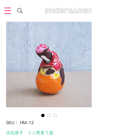
SKU： HM-12
浜松張子 ミニ柿乗り猿