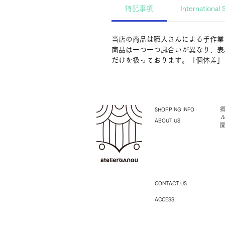
特記事項
International 
当店の商品は職人さんによる手作業
商品は一つ一つ風合いが異なり、表
だけを扱っております。「個体差」
SHOPPING INFO
ABOUT US
CONTACT US
ACCESS