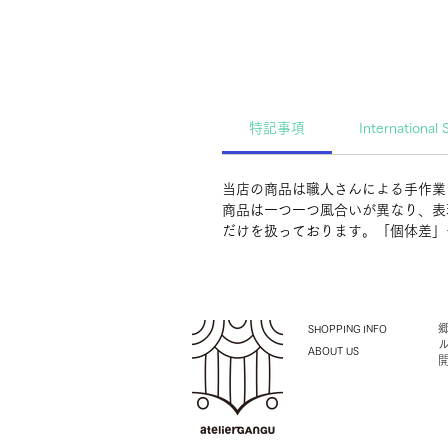
特記事項
International 
当店の商品は職人さんによる手作業
商品は一つ一つ風合いが異なり、表
だけを扱っております。「個体差」
SHOPPING INFO
ABOUT US