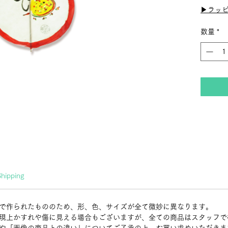
▶︎ラッ
数量
*
Shipping
で作られたもののため、形、色、サイズが全て微妙に異なります。
現上かすれや傷に見える場合もございますが、全ての商品はスタッフで