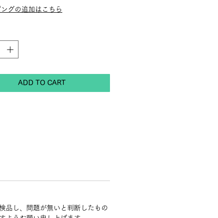
ピングの追加はこちら
ADD TO CART
検品し、問題が無いと判断したもの