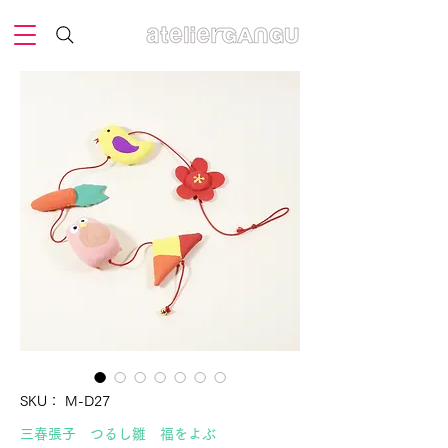
SKU： M-D27
三春張子 つるし雛 福をよぶ