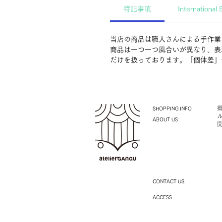
特記事項
International 
当店の商品は職人さんによる手作業
商品は一つ一つ風合いが異なり、表
だけを扱っております。「個体差」
SHOPPING INFO
ABOUT US
CONTACT US
ACCESS