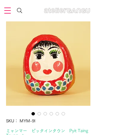
SKU： MYM-9l
ミャンマー ピッタインタウン Pyit Taing