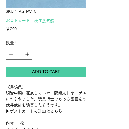
SKU： AG-PC15
ポストカード 松江蒸気船
価
￥220
格
数量
*
ADD TO CART
〈島根県〉
明治中期に運航していた「阪鶴丸」をモデル
に作られました。玩具博士でもある童画家の
武井武雄も絶賛したそうです。
▶︎ポストカードの詳細はこちら
内容：1枚