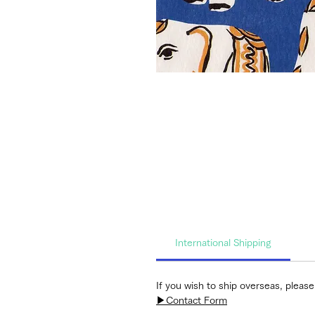
International Shipping
If you wish to ship overseas, please
▶︎Contact Form