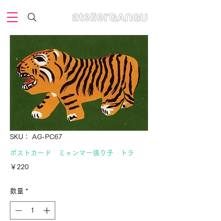
SKU： AG-PC67
ポストカード ミャンマー張り子 トラ
価
￥220
格
数量
*