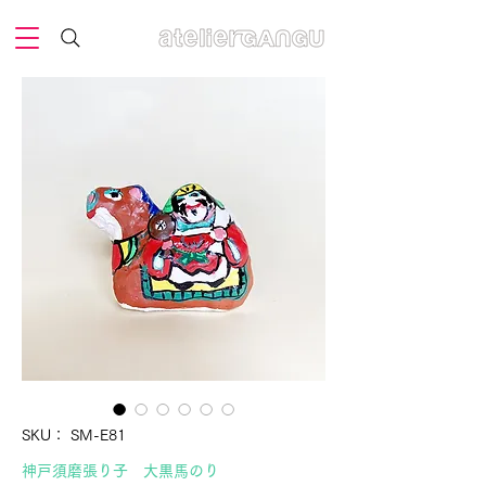
SKU： SM-E81
神戸須磨張り子 大黒馬のり