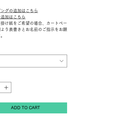
ピングの追加はこちら
の追加はこちら
の掛け紙をご希望の場合、カートペー
欄より表書きとお名前のご指示をお願
す。
ADD TO CART