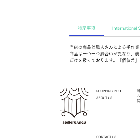
特記事項
International 
当店の商品は職人さんによる手作業
商品は一つ一つ風合いが異なり、表
だけを扱っております。「個体差」
SHOPPING INFO
ABOUT US
CONTACT US