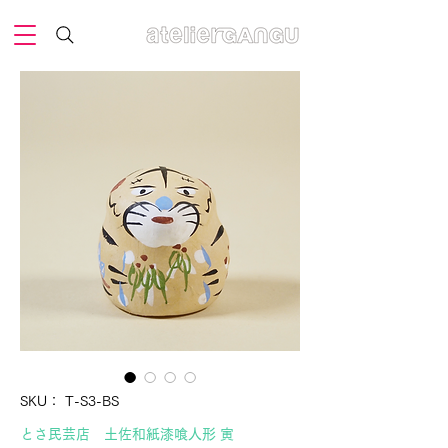
SKU： T-S3-BS
とさ民芸店 土佐和紙漆喰人形 寅