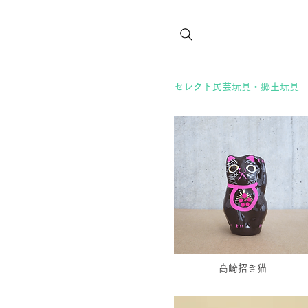
セレクト民芸玩具・郷土玩具
高崎招き猫