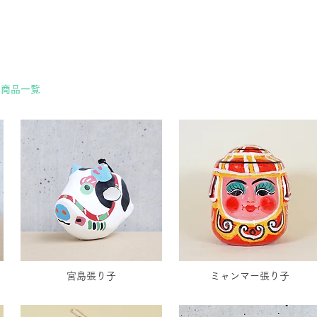
 商品一覧
宮島張り子
ミャンマー張り子