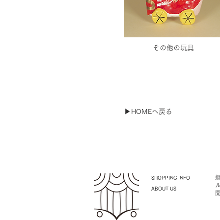
その他の玩具
▶︎HOMEへ戻る
SHOPPING INFO
ABOUT US