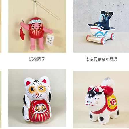
浜松張子
とさ民芸店の玩具