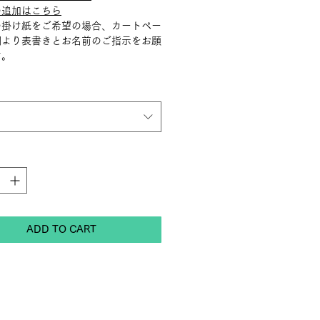
の追加はこちら
の掛け紙をご希望の場合、カートペー
欄より表書きとお名前のご指示をお願
す。
ADD TO CART