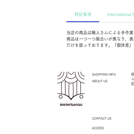
特記事項
International 
当店の商品は職人さんによる手作業
商品は一つ一つ風合いが異なり、表
だけを扱っております。「個体差」
SHOPPING INFO
ABOUT US
CONTACT US
ACCESS