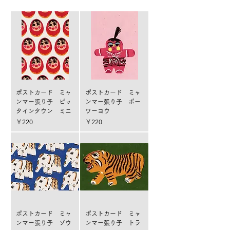
ポストカード ミャ
ポストカード ミャ
ンマー張り子 ピッ
ンマー張り子 ポー
タインタウン ミニ
ワーヨウ
価格
価格
￥220
￥220
ポストカード ミャ
ポストカード ミャ
ンマー張り子 ゾウ
ンマー張り子 トラ