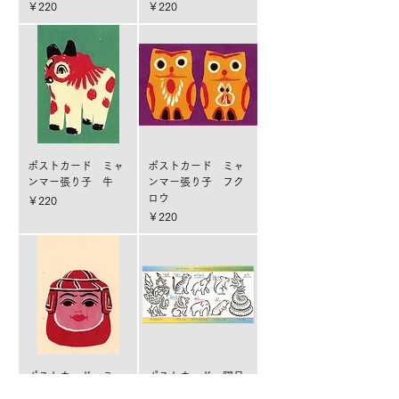
価格
価格
￥220
￥220
ポストカード ミャ
ポストカード ミャ
ンマー張り子 牛
ンマー張り子 フク
ロウ
価格
￥220
価格
￥220
ポストカード ミャ
ポストカード 曜日
ンマー張り子 ゾー
占い