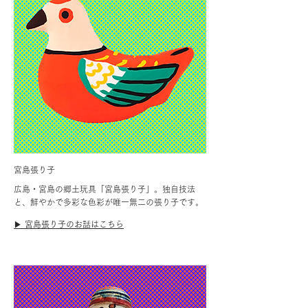
宮島張り子
広島・宮島の郷土玩具「宮島張り子」。独自技法
と、鮮やかで多彩な色彩が唯一無二の張り子です。
▶︎ 宮島張り子のお話はこちら