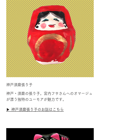
神戸須磨張り子
神戸・須磨の張り子。宮内フサさんへのオマージュ
が漂う独特のユーモアが魅力です。
▶︎ 神戸須磨張り子のお話はこちら