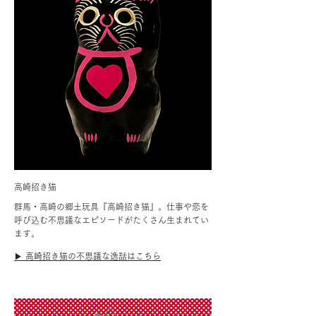
高崎招き猫
群馬・高崎の郷土玩具『高崎招き猫』。仕事や恋を
呼び込む不思議なエピソードがたくさん生まれてい
ます。
▶︎ 高崎招き猫の不思議な逸話はこちら