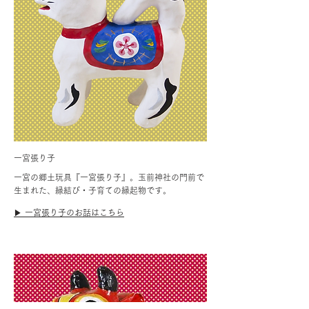
一宮張り子
一宮の郷土玩具『一宮張り子』。玉前神社の門前で
生まれた、縁結び・子育ての縁起物です。
▶︎ 一宮張り子のお話はこちら