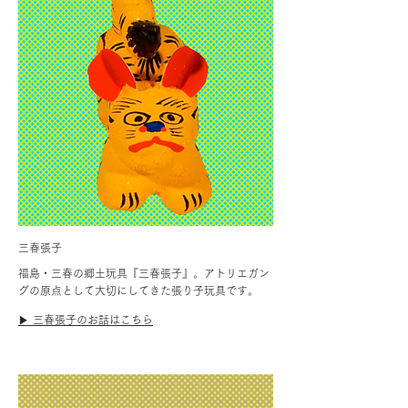
三春張子
福島・三春の郷土玩具『三春張子』。アトリエガン
グの原点として大切にしてきた張り子玩具です。
▶︎ 三春張子のお話はこちら