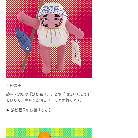
浜松張子
静岡・浜松の『浜松張子』。名物「酒買いだるま」
をはじめ、豊かな表情とユーモアが魅力です。
▶︎ 浜松張子のお話はこちら