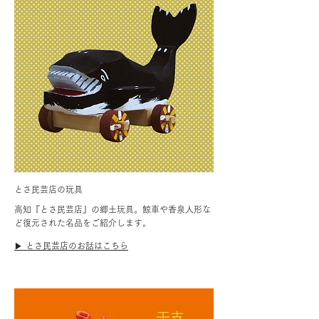
とさ民芸店の玩具
高知『とさ民芸店』の郷土玩具。鯨車や香泉人形な
ど復元された名品をご紹介します。
▶︎ とさ民芸店のお話はこちら