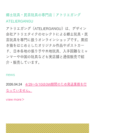
郷土玩具・民芸玩具の専門店｜アトリエガング
ATELIERGANGU
アトリエガング（ATELIERGANGU）は、デザイン
会社アトリエタイクのセレクトによる郷土玩具・民
芸玩具を専門に扱うオンラインショップです。黒招
き猫をはじめとしたオリジナル作品やポストカー
ド、日本各地の張り子や木地玩具、入手困難なミャ
ンマーや中国の玩具なども実店舗と通信販売で紹
介・販売しています。
news
2026.04.24
4/29〜5/10はGW期間のため発送業務を行
なっていません。
view more＞