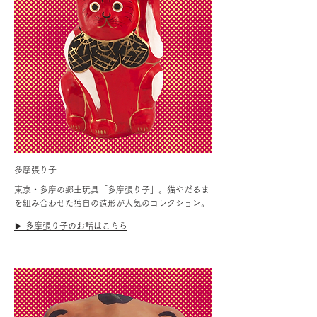
多摩張り子
東京・多摩の郷土玩具「多摩張り子」。猫やだるま
を組み合わせた独自の造形が人気のコレクション。
▶︎ 多摩張り子のお話はこちら