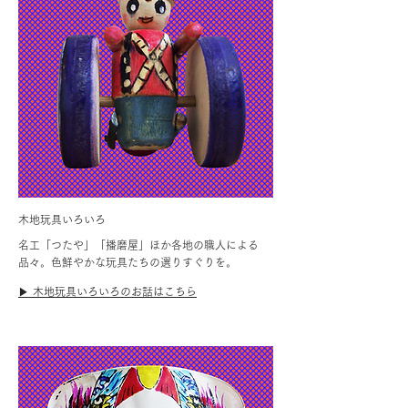
木地玩具いろいろ
名工「つたや」「播磨屋」ほか各地の職人による
品々。色鮮やかな玩具たちの選りすぐりを。
▶︎ 木地玩具いろいろのお話はこちら